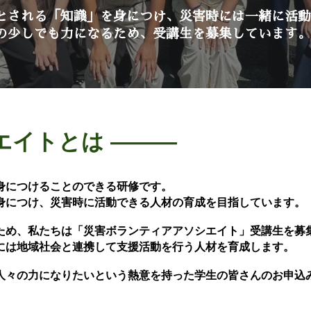
とされる「知識」を身につけ、災害時には一緒に活
の少しでも力になるため、受講生を募集しています
エイトとは ―
――
身につけることのできる研修です。
身につけ、災害時に活動できる人材の育成を目指しています。
ため、私たちは「災害ボランティアアソシエイト」受講生を募
には地域社会と連携して支援活動を行う人材を育成します。
人々の力になりたいという熱意を持った学生の皆さんのお申込