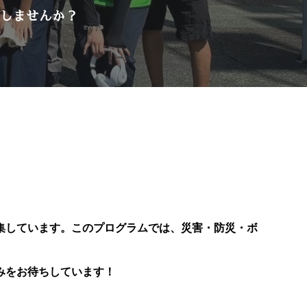
動しませんか？
。
集しています。このプログラムでは、災害・防災・ボ
みをお待ちしています！