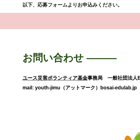
以下、応募フォームよりお申込みください。
お問い合わせ
―――
ユース災害ボランティア基金
事務局
一般社団法人BOS
mail: youth-jimu（アットマーク）bosai-edulab.j