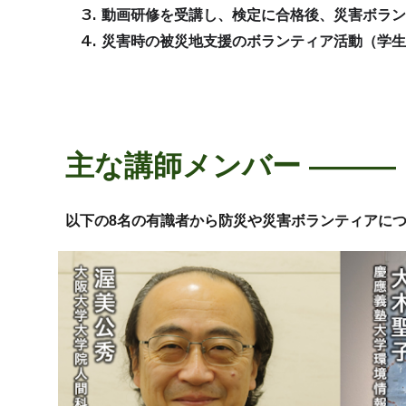
動画研修を受講し、検定に合格後、災害ボラン
災害時の被災地支援のボランティア活動（学生
主な講師メンバー
―――
以下の8名の有識者から防災や災害ボランティアに