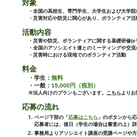
対象
・全国の高校生、専門学生、大学生および大学院
・災害対応や防災に関心があり、ボランティア活
活動内容
・災害や防災、ボランティアに関する基礎研修(eラ
・全国のアソシエイト達とのミーティングや交流
・災害時における現地でのボランティア活動
料金
・学生：
無料
・一般：
15,000円（税別）
※法人向けのプランもございます。
こちら
よりお
応募の流れ
ページ下部の「
応募はこちら
」のボタンから応
応募者には、後日（
学生の場合は審査の上
）詳
事務局よりアソシエイト講座の受講ページや方