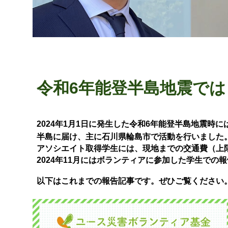
令和6年能登半島地震では
2024年1月1日に発生した令和6年能登半島地震時には
半島に届け、主に石川県輪島市で活動を行いました
アソシエイト取得学生には、現地までの交通費（上
2024年11月にはボランティアに参加した学生での
以下はこれまでの報告記事です。ぜひご覧ください